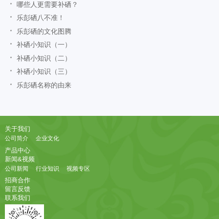
哪些人更需要补硒？
乐彭硒八不准！
乐彭硒的文化图腾
补硒小知识（一）
补硒小知识（二）
补硒小知识（三）
乐彭硒名称的由来
关于我们
公司简介
企业文化
产品中心
新闻&视频
公司新闻
行业知识
视频专区
招商合作
留言反馈
联系我们